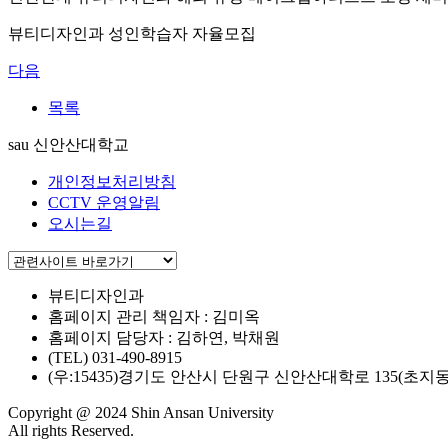
뷰티디자인과 성인학습자 자율모집
다음
목록
sau 신안산대학교
개인정보처리방침
CCTV 운영알림
오시는길
뷰티디자인과
홈페이지 관리 책임자 : 김미옥
홈페이지 담당자 : 김하연, 박채원
(TEL) 031-490-8915
(우:15435)경기도 안산시 단원구 신안산대학로 135(초지동 
Copyright @ 2024 Shin Ansan University
All rights Reserved.