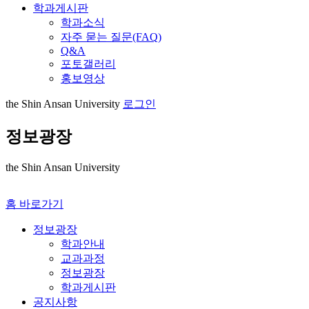
학과게시판
학과소식
자주 묻는 질문(FAQ)
Q&A
포토갤러리
홍보영상
the Shin Ansan University
로그인
정보광장
the Shin Ansan University
홈 바로가기
정보광장
학과안내
교과과정
정보광장
학과게시판
공지사항