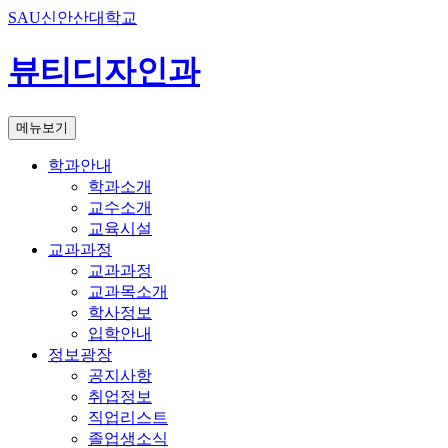
SAU신안산대학교
뷰티디자인과
메뉴보기
학과안내
학과소개
교수소개
교육시설
교과과정
교과과정
교과목소개
학사정보
입학안내
정보광장
공지사항
취업정보
직업리스트
졸업생소식