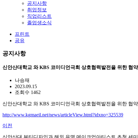
공지사항
취업정보
직업리스트
졸업생소식
프린트
공유
공지사항
신안산대학교 와 KBS 코미디언극회 상호협력발전을 위한 협약
나승재
2023.09.15
조회수 1462
신안산대학교 와 KBS 코미디언극회 상호협력발전을 위한 협약
http://www.kgmaeil.net/news/articleView.html?idxno=325539
이전
신안산대 뷰티디자인과 해외 유명 메이크업아티스트 초청 세미