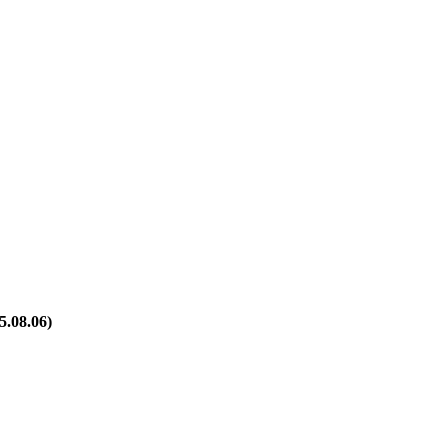
8.06)