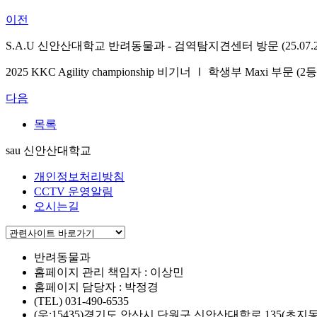
이전
S.A.U 신안산대학교 반려동물과 - 검역탐지견센터 방문 (25.07.2
2025 KKC Agility championship 비기너 Ⅰ 학생부 Maxi 부문 (2
다음
목록
sau 신안산대학교
개인정보처리방침
CCTV 운영알림
오시는길
반려동물과
홈페이지 관리 책임자 : 이상민
홈페이지 담당자 : 박정경
(TEL) 031-490-6535
(우:15435)경기도 안산시 단원구 신안산대학로 135(초지동 