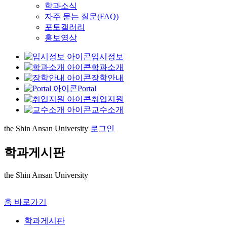
학과소식
자주 묻는 질문(FAQ)
포토갤러리
홍보영상
입시정보
학과소개
장학안내
Portal
취업지원
교수소개
the Shin Ansan University
로그인
학과게시판
the Shin Ansan University
홈 바로가기
학과게시판