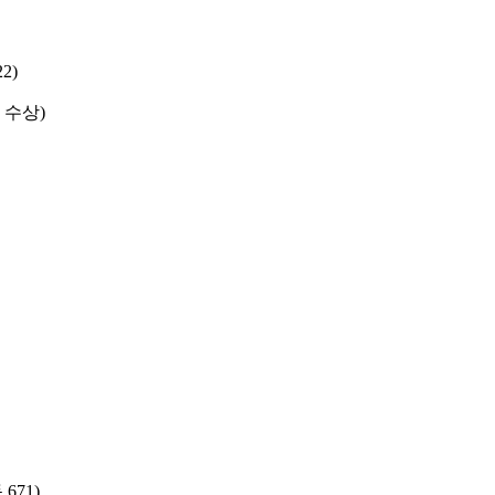
2)
등 수상)
671)