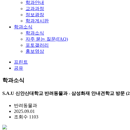
학과안내
교과과정
정보광장
학과게시판
학과소식
학과소식
자주 묻는 질문(FAQ)
포토갤러리
홍보영상
프린트
공유
학과소식
S.A.U 신안산대학교 반려동물과 - 삼성화재 안내견학교 방문 (25.0
반려동물과
2025.09.01
조회수 1103