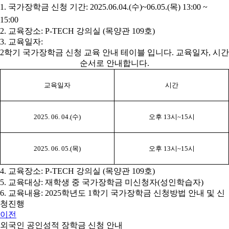
1.
국가장학금 신청 기간
:
2025.06.04.(수)~06.05.(목) 13:00 ~
15:00
2.
교육장소
: P-TECH
강의실
(
목양관
109
호
)
3.
교육일자
:
2학기 국가장학금 신청 교육 안내 테이블 입니다. 교육일자, 시간
순서로 안내합니다.
교육일자
시간
2025. 06. 04.(수)
오후 13시~15시
2025. 06. 05.(목)
오후 13시~15시
4. 교육장소: P-TECH 강의실 (목양관 109호)
5.
교육대상
:
재학생 중 국가장학금 미신청자(성인학습자)
6.
교육내용
: 2025
학년도
1
학기 국가장학금 신청방법 안내 및 신
청진행
이전
외국인 공인성적 장학금 신청 안내