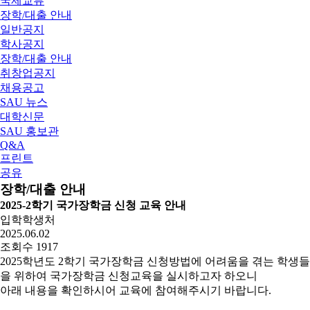
국제교류
장학/대출 안내
일반공지
학사공지
장학/대출 안내
취창업공지
채용공고
SAU 뉴스
대학신문
SAU 홍보관
Q&A
프린트
공유
장학/대출 안내
2025-2학기 국가장학금 신청 교육 안내
입학학생처
2025.06.02
조회수 1917
2025
학년도 2
학기 국가장학금 신청방법에 어려움을 겪는
학생들
을 위하여 국가장학금 신청교육을 실시하고자 하오니
아래 내용을 확인하시어 교육에 참여해주시기 바랍니다
.