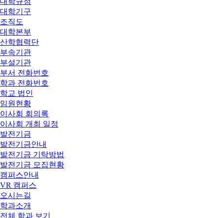
대학규정
대학기구
조직도
대학본부
산학협력단
부속기관
부설기관
부서 전화번호
학과 전화번호
학교 법인
임원현황
이사회 회의록
이사회 개최 일정
발전기금
발전기금안내
발전기금 기탁방법
발전기금 모집현황
캠퍼스안내
VR 캠퍼스
오시는길
학과소개
전체 학과 보기