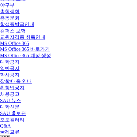
야구부
총학생회
총동문회
학생증발급안내
캠퍼스 보험
교원자격증 취득안내
MS Office 365
MS Office 365 바로가기
MS Office 365 계정 생성
대학공지
일반공지
학사공지
장학/대출 안내
취창업공지
채용공고
SAU 뉴스
대학신문
SAU 홍보관
포토갤러리
Q&A
국제교류