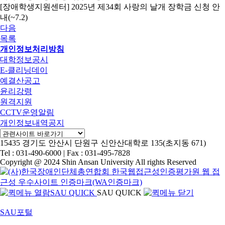
[장애학생지원센터] 2025년 제34회 사랑의 날개 장학금 신청 안
내(~7.2)
다음
목록
개인정보처리방침
대학정보공시
E-클리닝데이
예결산공고
윤리강령
원격지원
CCTV운영알림
개인정보내역공지
15435 경기도 안산시 단원구
신안산대학로 135(초지동 671)
Tel : 031-490-6000 | Fax : 031-495-7828
Copyright @ 2024 Shin Ansan University All rights Reserved
SAU QUICK
SAU QUICK
SAU포털