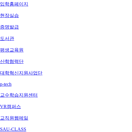
입학홈페이지
현장실습
증명발급
도서관
평생교육원
산학협력단
대학혁신지원사업단
p-tech
교수학습지원센터
VR캠퍼스
교직원웹메일
SAU-CLASS