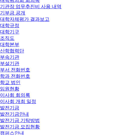
대학평의회 회의록
기관장 업무추진비 사용 내역
기부금 공개
대학자체평가 결과보고
대학규정
대학기구
조직도
대학본부
산학협력단
부속기관
부설기관
부서 전화번호
학과 전화번호
학교 법인
임원현황
이사회 회의록
이사회 개최 일정
발전기금
발전기금안내
발전기금 기탁방법
발전기금 모집현황
캠퍼스안내