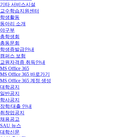
기타 서비스시설
교수학습지원센터
학생활동
동아리 소개
야구부
총학생회
총동문회
학생증발급안내
캠퍼스 보험
교원자격증 취득안내
MS Office 365
MS Office 365 바로가기
MS Office 365 계정 생성
대학공지
일반공지
학사공지
장학/대출 안내
취창업공지
채용공고
SAU 뉴스
대학신문