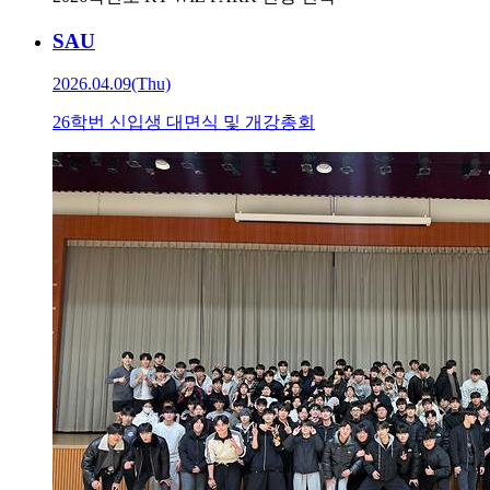
SAU
2026.04.09(Thu)
26학번 신입생 대면식 및 개강총회