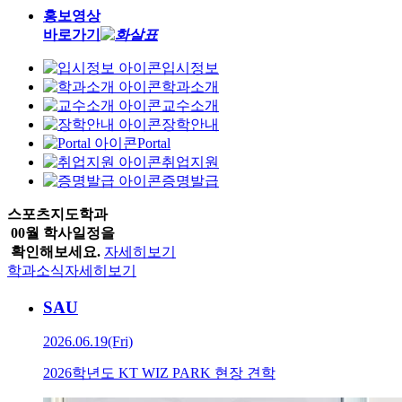
홍보영상
바로가기
입시정보
학과소개
교수소개
장학안내
Portal
취업지원
증명발급
스포츠지도학과
00월 학사일정을
확인해보세요.
자세히보기
학과소식
자세히보기
SAU
2026.06.19(Fri)
2026학년도 KT WIZ PARK 현장 견학