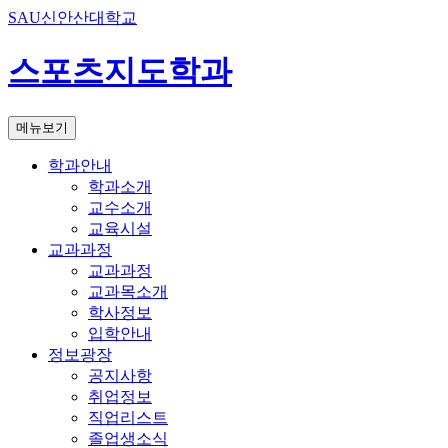
SAU신안산대학교
스포츠지도학과
메뉴보기
학과안내
학과소개
교수소개
교육시설
교과과정
교과과정
교과목소개
학사정보
입학안내
정보광장
공지사항
취업정보
직업리스트
졸업생소식