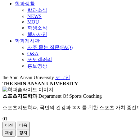
학과생활
학과소식
NEWS
MOU
학생소식
행사사진
학과게시판
자주 묻는 질문(FAQ)
Q&A
포토갤러리
홍보영상
the Shin Ansan University
로그인
THE SHIN ANSAN UNIVERSITY
스포츠지도학과
Department Of Sports Coaching
스포츠지도학과, 국민의 건강과 복지를 위한 스포츠 가치 증진!!
01
이전
다음
재생
정지