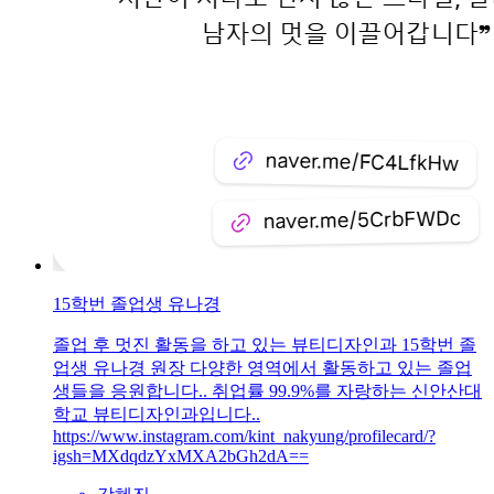
15학번 졸업생 유나경
졸업 후 멋진 활동을 하고 있는 뷰티디자인과 15학번 졸
업생 유나경 원장 다양한 영역에서 활동하고 있는 졸업
생들을 응원합니다.. 취업률 99.9%를 자랑하는 신안산대
학교 뷰티디자인과입니다..
https://www.instagram.com/kint_nakyung/profilecard/?
igsh=MXdqdzYxMXA2bGh2dA==