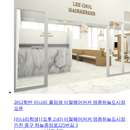
2012학번 이나리 졸업생 이철헤어커커 영종하늘도시점
오픈
[이나리학생] [오후 2:45] 이철헤어커커 영종하늘도시점
인천 중구 하늘중앙로225번길 3