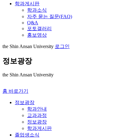
학과게시판
학과소식
자주 묻는 질문(FAQ)
Q&A
포토갤러리
홍보영상
the Shin Ansan University
로그인
정보광장
the Shin Ansan University
홈 바로가기
정보광장
학과안내
교과과정
정보광장
학과게시판
졸업생소식