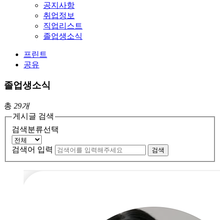
공지사항
취업정보
직업리스트
졸업생소식
프린트
공유
졸업생소식
총
29개
게시글 검색
검색분류선택
검색어 입력
검색