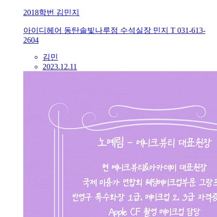
2018학번 김민지
아이디헤어 동탄솔빛나루점 수석실장 민지 T 031-613-
2604
김민
2023.12.11