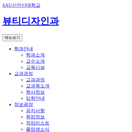
SAU신안산대학교
뷰티디자인과
메뉴보기
학과안내
학과소개
교수소개
교육시설
교과과정
교과과정
교과목소개
학사정보
입학안내
정보광장
공지사항
취업정보
직업리스트
졸업생소식