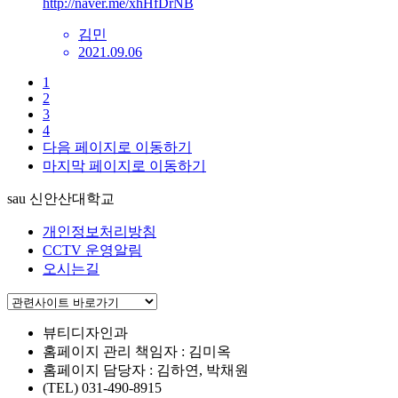
http://naver.me/xhHfDrNB
김민
2021.09.06
1
2
3
4
다음 페이지로 이동하기
마지막 페이지로 이동하기
sau 신안산대학교
개인정보처리방침
CCTV 운영알림
오시는길
뷰티디자인과
홈페이지 관리 책임자 : 김미옥
홈페이지 담당자 : 김하연, 박채원
(TEL) 031-490-8915