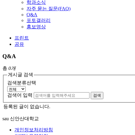
학과소식
자주 묻는 질문(FAQ)
Q&A
포토갤러리
홍보영상
프린트
공유
Q&A
총
0개
게시글 검색
검색분류선택
검색어 입력
검색
등록된 글이 없습니다.
sau 신안산대학교
개인정보처리방침