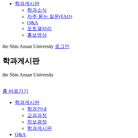
학과게시판
학과소식
자주 묻는 질문(FAQ)
Q&A
포토갤러리
홍보영상
the Shin Ansan University
로그인
학과게시판
the Shin Ansan University
홈 바로가기
학과게시판
학과안내
교과과정
정보광장
학과게시판
Q&A