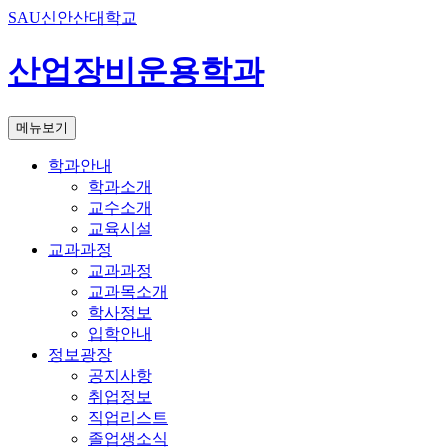
SAU신안산대학교
산업장비운용학과
메뉴보기
학과안내
학과소개
교수소개
교육시설
교과과정
교과과정
교과목소개
학사정보
입학안내
정보광장
공지사항
취업정보
직업리스트
졸업생소식