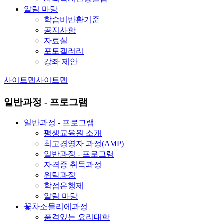
알림 마당
학습비반환기준
공지사항
자료실
포토갤러리
강좌 제안
사이트맵
사이트맵
일반과정 - 프로그램
일반과정 - 프로그램
평생교육원 소개
최고경영자 과정(AMP)
일반과정 - 프로그램
자격증 취득과정
위탁과정
학점은행제
알림 마당
꽃차소믈리에과정
품격있는 요리대학