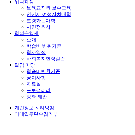
위탁과정
보육교직원 보수교육
안산시 여성자치대학
조경가든대학
시민정원사
학점은행제
소개
학습비 반환기준
학사일정
사회복지현장실습
알림 마당
학습비반환기준
공지사항
자료실
포토갤러리
강좌 제안
개인정보 처리방침
이메일무단수집거부