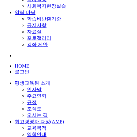
사회복지현장실습
알림 마당
학습비반환기준
공지사항
자료실
포토갤러리
강좌 제안
HOME
로그인
평생교육원 소개
인사말
주요연혁
규정
조직도
오시는 길
최고경영자 과정(AMP)
교육목적
입학안내