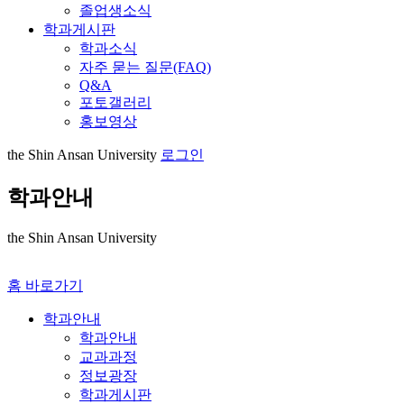
졸업생소식
학과게시판
학과소식
자주 묻는 질문(FAQ)
Q&A
포토갤러리
홍보영상
the Shin Ansan University
로그인
학과안내
the Shin Ansan University
홈 바로가기
학과안내
학과안내
교과과정
정보광장
학과게시판