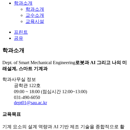
학과소개
학과소개
교수소개
교육시설
프린트
공유
학과소개
Dept. of Smart Mechanical Engineering
로봇과 AI 그리고 나의 미
래설계, 스마트 기계과
학과사무실 정보
공학관 122호
09:00 ~ 18:00 (점심시간 12:00~13:00)
031-490-6050
dept01@sau.ac.kr
교육목표
기계 요소의 설계 역량과 AI 기반 제조 기술을 종합적으로 활