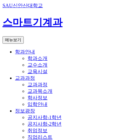
SAU신안산대학교
스마트기계과
메뉴보기
학과안내
학과소개
교수소개
교육시설
교과과정
교과과정
교과목소개
학사정보
입학안내
정보광장
공지사항-1학년
공지사항-2학년
취업정보
직업리스트