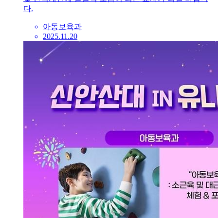
다.
아동보육과
2025.11.20