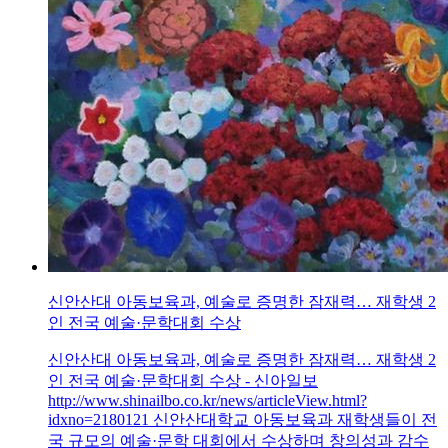
신안산대 아동보육과, 예술로 증명한 잠재력… 재학생 2
인 전국 예술·문학대회 수상
신안산대 아동보육과, 예술로 증명한 잠재력… 재학생 2
인 전국 예술·문학대회 수상 - 신아일보
http://www.shinailbo.co.kr/news/articleView.html?
idxno=2180121 신안산대학교 아동보육과 재학생들이 전
국 규모의 예술·문학 대회에서 수상하며 창의성과 감수