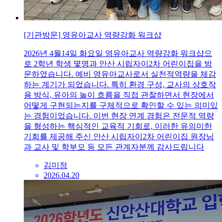
[기관방문] 영유아교사 역량강화 워크샵
2026년 4월14일 화요일 영유아교사 역량강화 워크샵으
로 2학년 학생 몇명과 안산 시립자이2차 어린이집을 방
문하였습니다. 예비 영유아교사로서 실천적역량을 체감
하는 계기가 되었습니다. 특히 환경 구성, 교사의 상호작
용 방식, 유아의 놀이 흐름을 직접 관찰하면서 현장에서
어떻게 구현되는지를 구체적으로 확인할 수 있는 의미있
는 경험이었습니다. 이번 현장 연계 경험은 전문적 역량
을 형성하는 핵심적인 교육적 기회로, 이러한 유의미한
기회를 제공해 주신 안산 시립자이2차 어린이집 원장님
과 교사 및 학부모 등 모든 관계자분께 감사드립니다
김미정
2026.04.20