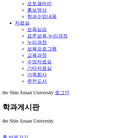
포토갤러리
홍보영상
학과수업내용
자료실
보육실습
표준보육,누리과정
누리과정
보육프로그램
교육과정
수업자료실
기타자료실
가족회사
추천도서
the Shin Ansan University
로그인
학과게시판
the Shin Ansan University
홈 바로가기