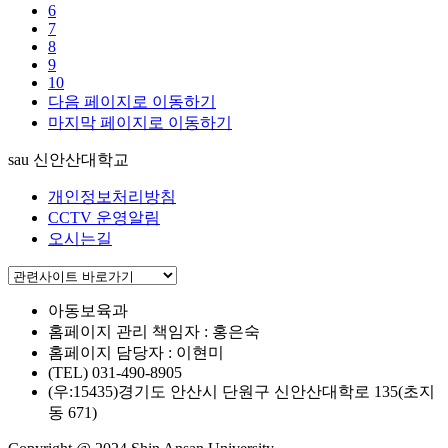
6
7
8
9
10
다음 페이지로 이동하기
마지막 페이지로 이동하기
sau 신안산대학교
개인정보처리방침
CCTV 운영알림
오시는길
아동보육과
홈페이지 관리 책임자 : 홍은숙
홈페이지 담당자 : 이현미
(TEL) 031-490-8905
(우:15435)경기도 안산시 단원구 신안산대학로 135(초지
동 671)