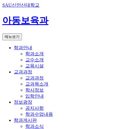
SAU신안산대학교
아동보육과
메뉴보기
학과안내
학과소개
교수소개
교육시설
교과과정
교과과정
교과목소개
학사정보
입학안내
정보광장
공지사항
학과수업내용
학과게시판
학과소식