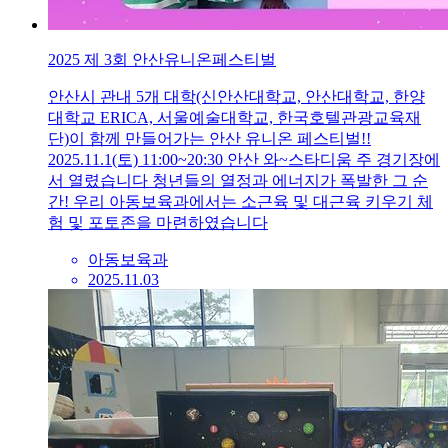
2025 제 3회 안산유니온페스티벌
안산시 관내 5개 대학(신안산대학교, 안산대학교, 한양
대학교 ERICA, 서울예술대학교, 한국호텔관광교육재
단)이 함께 만들어가는 안산 유니온 페스티벌!!
2025.11.1(토) 11:00~20:30 안산 와~스타디움 주 경기장에
서 열렸습니다 청년들의 열정과 에너지가 폭발한 그 순
간! 우리 아동보육과에서는 소근육 및 대근육 키우기 체
험 및 포토존을 마련하였습니다
아동보육과
2025.11.03