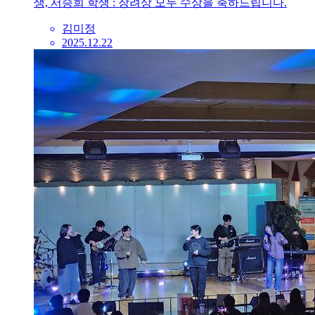
생, 서승희 학생 : 장려상 모두 수상을 축하드립니다.
김미정
2025.12.22