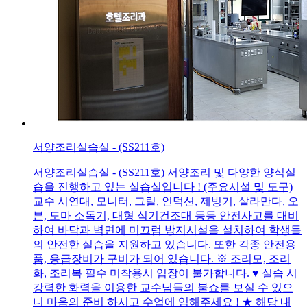
서양조리실습실 - (SS211호)
서양조리실습실 - (SS211호) 서양조리 및 다양한 양식실
습을 진행하고 있는 실습실입니다 ! (주요시설 및 도구)
교수 시연대, 모니터, 그릴, 인덕션, 제빙기, 살라만다, 오
븐, 도마 소독기, 대형 식기건조대 등등 안전사고를 대비
하여 바닥과 벽면에 미끄럼 방지시설을 설치하여 학생들
의 안전한 실습을 지원하고 있습니다. 또한 각종 안전용
품, 응급장비가 구비가 되어 있습니다. ※ 조리모, 조리
화, 조리복 필수 미착용시 입장이 불가합니다. ♥ 실습 시
강력한 화력을 이용한 교수님들의 불쇼를 보실 수 있으
니 마음의 준비 하시고 수업에 임해주세요 ! ★ 해당 내