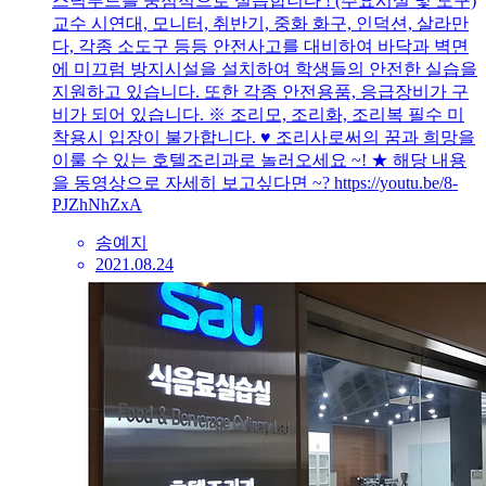
스닉푸드를 중점적으로 실습합니다 ! (주요시설 및 도구)
교수 시연대, 모니터, 취반기, 중화 화구, 인덕션, 살라만
다, 각종 소도구 등등 안전사고를 대비하여 바닥과 벽면
에 미끄럼 방지시설을 설치하여 학생들의 안전한 실습을
지원하고 있습니다. 또한 각종 안전용품, 응급장비가 구
비가 되어 있습니다. ※ 조리모, 조리화, 조리복 필수 미
착용시 입장이 불가합니다. ♥ 조리사로써의 꿈과 희망을
이룰 수 있는 호텔조리과로 놀러오세요 ~! ★ 해당 내용
을 동영상으로 자세히 보고싶다면 ~? https://youtu.be/8-
PJZhNhZxA
송예지
2021.08.24