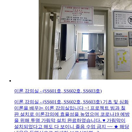
이론 강의실 - (SS601호, SS602호, SS603호)
이론 강의실 - (SS601호, SS602호, SS603호) 기초 및 심화
이론을 배우는 이론 강의실입니다 ~! 프로젝트 빔과 칠
판 설치로 이론강의에 효율성을 높였으며 코로나19 예방
을 위해 투명 가림막 설치 완료하였습니다. ♥ 가림막이
설치되었다고 해도 다 보이니 졸음 수업 금지 ~~ ★ 해당