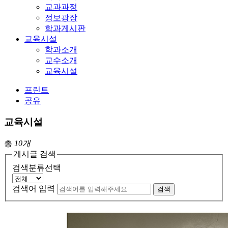
교과과정
정보광장
학과게시판
교육시설
학과소개
교수소개
교육시설
프린트
공유
교육시설
총
10개
게시글 검색
검색분류선택
검색어 입력
검색