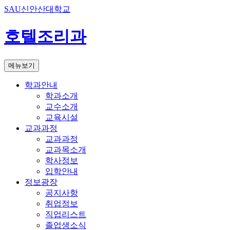
SAU신안산대학교
호텔조리과
메뉴보기
학과안내
학과소개
교수소개
교육시설
교과과정
교과과정
교과목소개
학사정보
입학안내
정보광장
공지사항
취업정보
직업리스트
졸업생소식