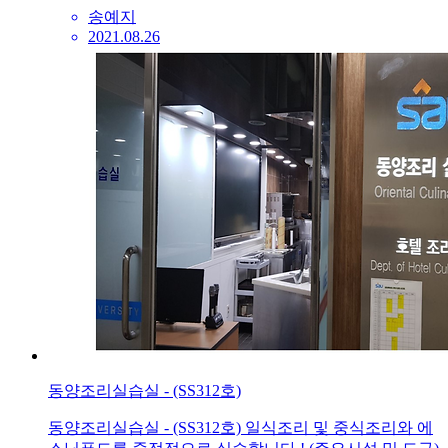
송예지
2021.08.26
동양조리실습실 - (SS312호)
동양조리실습실 - (SS312호) 일식조리 및 중식조리와 에