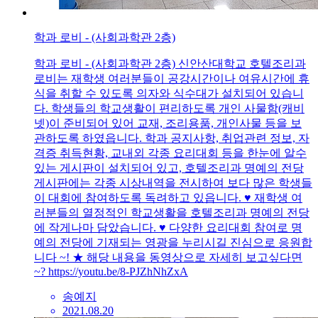
학과 로비 - (사회과학관 2층)
학과 로비 - (사회과학관 2층) 신안산대학교 호텔조리과
로비는 재학생 여러분들이 공강시간이나 여유시간에 휴
식을 취할 수 있도록 의자와 식수대가 설치되어 있습니
다. 학생들의 학교생활이 편리하도록 개인 사물함(캐비
넷)이 준비되어 있어 교재, 조리용품, 개인사물 등을 보
관하도록 하였읍니다. 학과 공지사항, 취업관련 정보, 자
격증 취득현황, 교내외 각종 요리대회 등을 한눈에 알수
있는 게시판이 설치되어 있고, 호텔조리과 명예의 전당
게시판에는 각종 시상내역을 전시하여 보다 많은 학생들
이 대회에 참여하도록 독려하고 있읍니다. ♥ 재학생 여
러분들의 열정적인 학교생활을 호텔조리과 명예의 전당
에 작게나마 담았습니다. ♥ 다양한 요리대회 참여로 명
예의 전당에 기재되는 영광을 누리시길 진심으로 응원합
니다 ~! ★ 해당 내용을 동영상으로 자세히 보고싶다면
~? https://youtu.be/8-PJZhNhZxA
송예지
2021.08.20