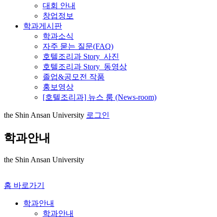
대회 안내
창업정보
학과게시판
학과소식
자주 묻는 질문(FAQ)
호텔조리과 Story_사진
호텔조리과 Story_동영상
졸업&공모전 작품
홍보영상
[호텔조리과] 뉴스 룸 (News-room)
the Shin Ansan University
로그인
학과안내
the Shin Ansan University
홈 바로가기
학과안내
학과안내