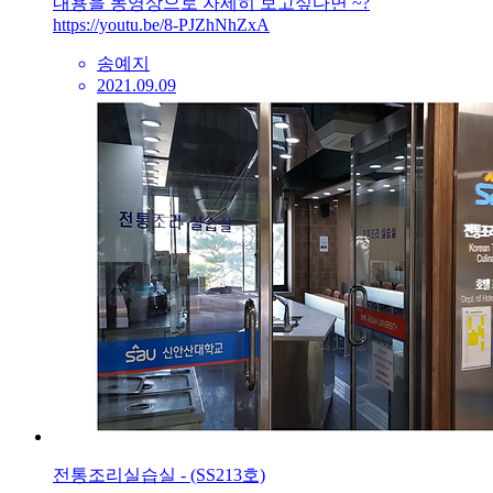
내용을 동영상으로 자세히 보고싶다면 ~?
https://youtu.be/8-PJZhNhZxA
송예지
2021.09.09
전통조리실습실 - (SS213호)