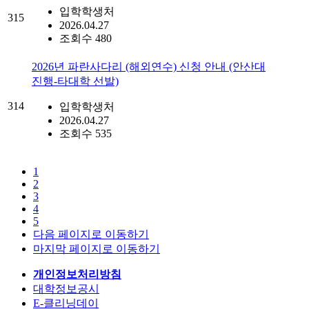
입학학생처
315
2026.04.27
조회수 480
2026년 파란사다리 (해외연수) 신청 안내 (안산대
진행-타대학 선발)
314
입학학생처
2026.04.27
조회수 535
1
2
3
4
5
다음 페이지로 이동하기
마지막 페이지로 이동하기
개인정보처리방침
대학정보공시
E-클리닝데이