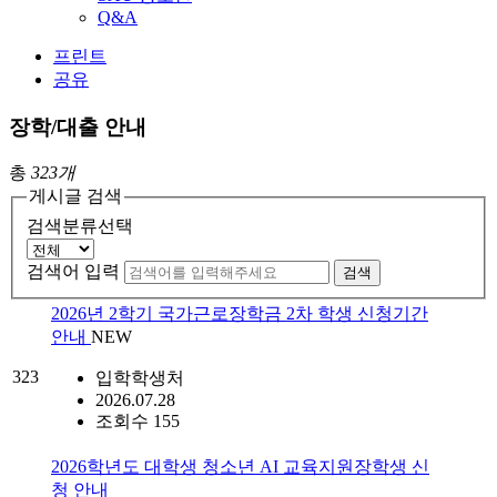
Q&A
프린트
공유
장학/대출 안내
총
323개
게시글 검색
검색분류선택
검색어 입력
검색
2026년 2학기 국가근로장학금 2차 학생 신청기간
안내
NEW
323
입학학생처
2026.07.28
조회수 155
2026학년도 대학생 청소년 AI 교육지원장학생 신
청 안내