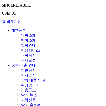
SINCERE. ABLE.
USEFUL
홈 바로가기
대학공지
대학소개
학과소개
입학안내
학생서비스
대학공지
국제교류
장학/대출 안내
일반공지
학사공지
장학/대출 안내
취창업공지
채용공고
SAU 뉴스
대학신문
SAU 홍보관