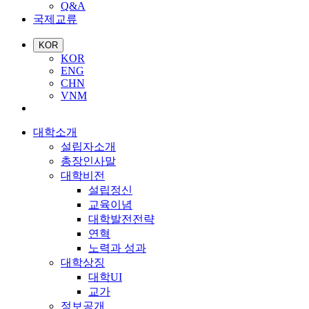
Q&A
국제교류
KOR
KOR
ENG
CHN
VNM
대학소개
설립자소개
총장인사말
대학비전
설립정신
교육이념
대학발전전략
연혁
노력과 성과
대학상징
대학UI
교가
정보공개