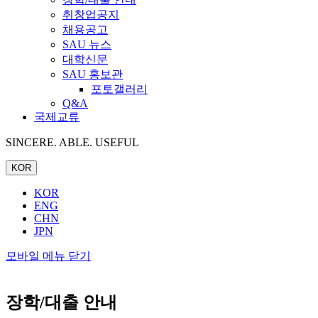
취창업공지
채용공고
SAU 뉴스
대학신문
SAU 홍보관
포토갤러리
Q&A
국제교류
SINCERE. ABLE. USEFUL
KOR
KOR
ENG
CHN
JPN
모바일 메뉴 닫기
장학/대출 안내