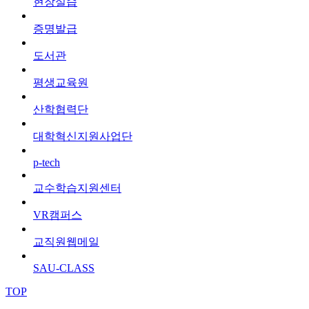
현장실습
증명발급
도서관
평생교육원
산학협력단
대학혁신지원사업단
p-tech
교수학습지원센터
VR캠퍼스
교직원웹메일
SAU-CLASS
TOP