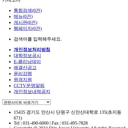
통합검색(0건)
메뉴(0건)
게시판(0건)
웹페이지(0건)
검색어를 입력해주세요.
개인정보처리방침
대학정보공시
E-클리닝데이
예결산공고
윤리강령
원격지원
CCTV운영알림
개인정보내역공지
15435 경기도 안산시 단원구
신안산대학로 135(초지동
671)
Tel : 031-490-6000 | Fax : 031-495-7828