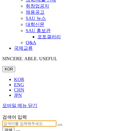
취창업공지
채용공고
SAU 뉴스
대학신문
SAU 홍보관
포토갤러리
Q&A
국제교류
SINCERE. ABLE. USEFUL
KOR
KOR
ENG
CHN
JPN
모바일 메뉴 닫기
검색어 입력
검색