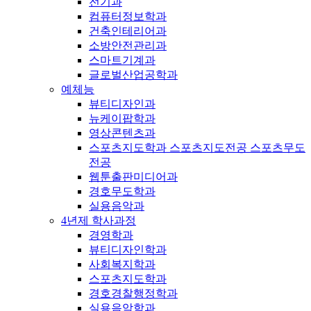
전기과
컴퓨터정보학과
건축인테리어과
소방안전관리과
스마트기계과
글로벌산업공학과
예체능
뷰티디자인과
뉴케이팝학과
영상콘텐츠과
스포츠지도학과 스포츠지도전공 스포츠무도
전공
웹툰출판미디어과
경호무도학과
실용음악과
4년제 학사과정
경영학과
뷰티디자인학과
사회복지학과
스포츠지도학과
경호경찰행정학과
실용음악학과