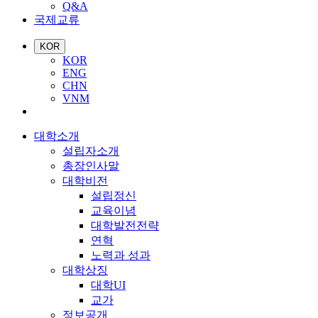
Q&A
국제교류
KOR
KOR
ENG
CHN
VNM
대학소개
설립자소개
총장인사말
대학비전
설립정신
교육이념
대학발전전략
연혁
노력과 성과
대학상징
대학UI
교가
정보공개