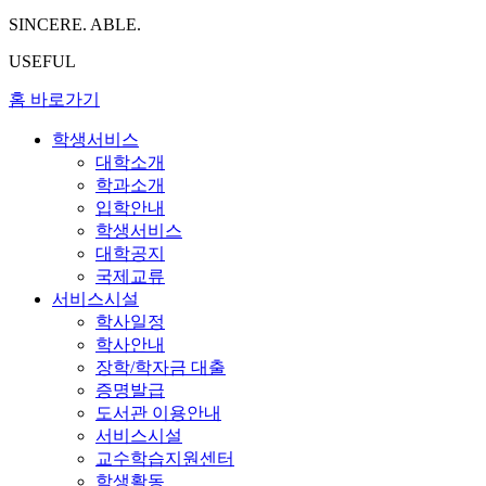
SINCERE. ABLE.
USEFUL
홈 바로가기
학생서비스
대학소개
학과소개
입학안내
학생서비스
대학공지
국제교류
서비스시설
학사일정
학사안내
장학/학자금 대출
증명발급
도서관 이용안내
서비스시설
교수학습지원센터
학생활동