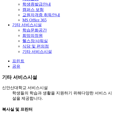
학생증발급안내
캠퍼스 보험
교원자격증 취득안내
MS Office 365
기타 서비스시설
학습문화공간
희망의정원
헬스장/샤워실
식당 및 편의점
기타 서비스시설
프린트
공유
기타 서비스시설
신안산대학교 서비스시설
학생들의 학습과 생활을 지원하기 위해
다양한 서비스 시
설을 제공합니다.
복사실 및 프린터