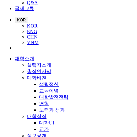
Q&A
국제교류
KOR
KOR
ENG
CHN
VNM
대학소개
설립자소개
총장인사말
대학비전
설립정신
교육이념
대학발전전략
연혁
노력과 성과
대학상징
대학UI
교가
정보공개