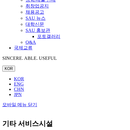
취창업공지
채용공고
SAU 뉴스
대학신문
SAU 홍보관
포토갤러리
Q&A
국제교류
SINCERE. ABLE. USEFUL
KOR
KOR
ENG
CHN
JPN
모바일 메뉴 닫기
기타 서비스시설